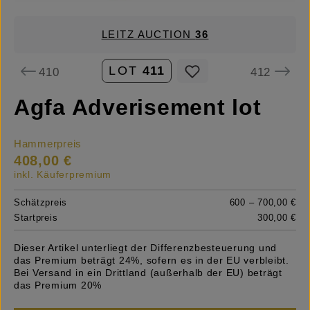
LEITZ AUCTION
36
LOT
411
410
412
Agfa Adverisement lot
Hammerpreis
408,00 €
inkl. Käuferpremium
Schätzpreis
600 – 700,00 €
Startpreis
300,00 €
Dieser Artikel unterliegt der Differenzbesteuerung und
das Premium beträgt 24%, sofern es in der EU verbleibt.
Bei Versand in ein Drittland (außerhalb der EU) beträgt
das Premium 20%