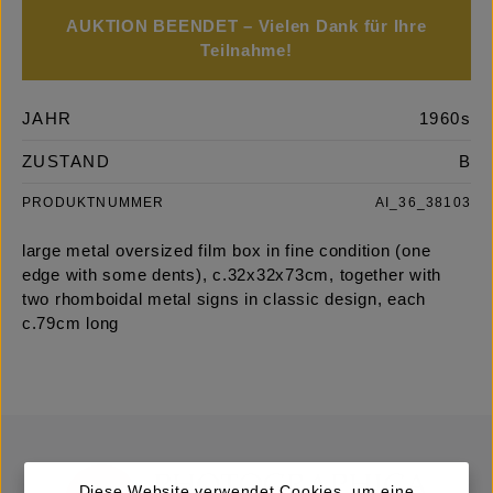
AUKTION BEENDET – Vielen Dank für Ihre
Teilnahme!
JAHR
1960s
ZUSTAND
B
PRODUKTNUMMER
AI_36_38103
large metal oversized film box in fine condition (one
edge with some dents), c.32x32x73cm, together with
two rhomboidal metal signs in classic design, each
c.79cm long
Diese Website verwendet Cookies, um eine